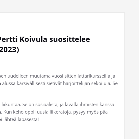
ertti Koivula suosittelee
.2023)
ksen uudelleen muutama vuosi sitten lattarikursseilla ja
 alussa kärsivällisesti sietivät harjoittelijan sekoiluja. Se
 liikuntaa. Se on sosiaalista, ja lavalla ihmisten kanssa
äin. Kun keho oppii uusia liikeratoja, pysyy myös pää
i lähteä lapasesta!