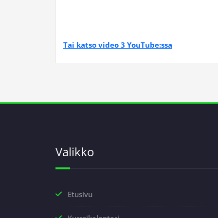
Tai katso video 3 YouTube:ssa
Valikko
Etusivu