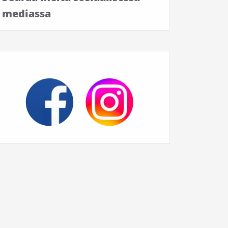
mediassa