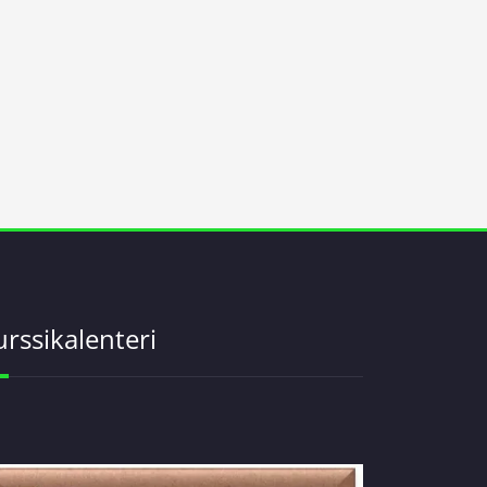
urssikalenteri