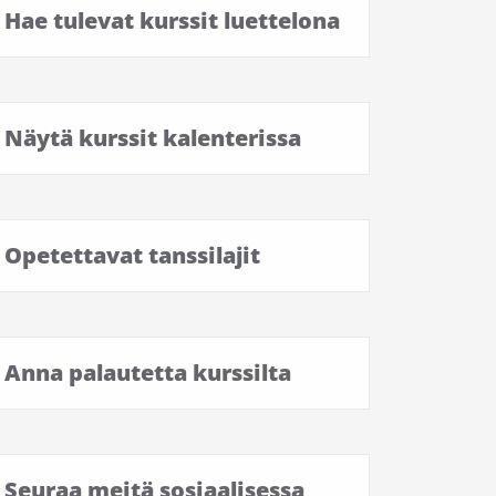
Hae tulevat kurssit luettelona
Näytä kurssit kalenterissa
Opetettavat tanssilajit
Anna palautetta kurssilta
Seuraa meitä sosiaalisessa